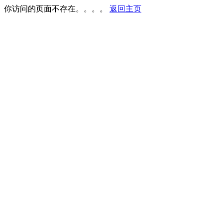
你访问的页面不存在。。。。
返回主页